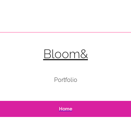
Bloom&
Portfolio
Home